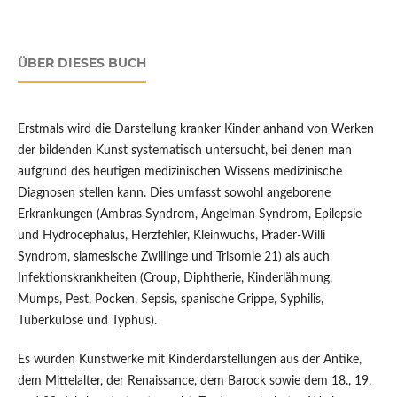
ÜBER DIESES BUCH
Erstmals wird die Darstellung kranker Kinder anhand von Werken
der bildenden Kunst systematisch untersucht, bei denen man
aufgrund des heutigen medizinischen Wissens medizinische
Diagnosen stellen kann. Dies umfasst sowohl angeborene
Erkrankungen (Ambras Syndrom, Angelman Syndrom, Epilepsie
und Hydrocephalus, Herzfehler, Kleinwuchs, Prader-Willi
Syndrom, siamesische Zwillinge und Trisomie 21) als auch
Infektionskrankheiten (Croup, Diphtherie, Kinderlähmung,
Mumps, Pest, Pocken, Sepsis, spanische Grippe, Syphilis,
Tuberkulose und Typhus).
Es wurden Kunstwerke mit Kinderdarstellungen aus der Antike,
dem Mittelalter, der Renaissance, dem Barock sowie dem 18., 19.