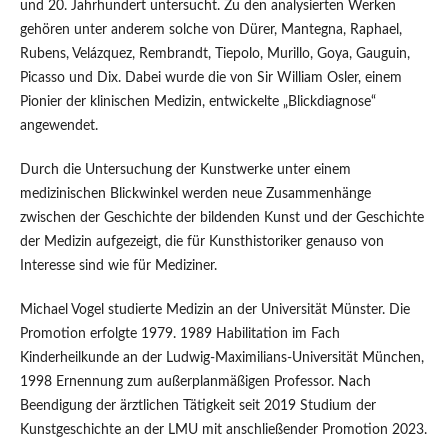
und 20. Jahrhundert untersucht. Zu den analysierten Werken
gehören unter anderem solche von Dürer, Mantegna, Raphael,
Rubens, Velázquez, Rembrandt, Tiepolo, Murillo, Goya, Gauguin,
Picasso und Dix. Dabei wurde die von Sir William Osler, einem
Pionier der klinischen Medizin, entwickelte „Blickdiagnose“
angewendet.
Durch die Untersuchung der Kunstwerke unter einem
medizinischen Blickwinkel werden neue Zusammenhänge
zwischen der Geschichte der bildenden Kunst und der Geschichte
der Medizin aufgezeigt, die für Kunsthistoriker genauso von
Interesse sind wie für Mediziner.
Michael Vogel studierte Medizin an der Universität Münster. Die
Promotion erfolgte 1979. 1989 Habilitation im Fach
Kinderheilkunde an der Ludwig-Maximilians-Universität München,
1998 Ernennung zum außerplanmäßigen Professor. Nach
Beendigung der ärztlichen Tätigkeit seit 2019 Studium der
Kunstgeschichte an der LMU mit anschließender Promotion 2023.