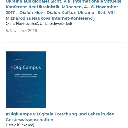
Ukraine aus globaler Sicht. VIII. Internationale virtuelle
Konferenz der Ukrainistik, München, 4.– 6. November
2017 = Dialoh Mov - Dialoh Kulʹtur. Ukraïna i Svit, VIII
Mižnarodna Naukova Internet-Konferencij
Olena Novikova (ed), Ulrich Schweier (ed)
8. November 2018
#DigiCampus: Digitale Forschung und Lehre in den
Geisteswissenschaften
Harald Klinke (ed)