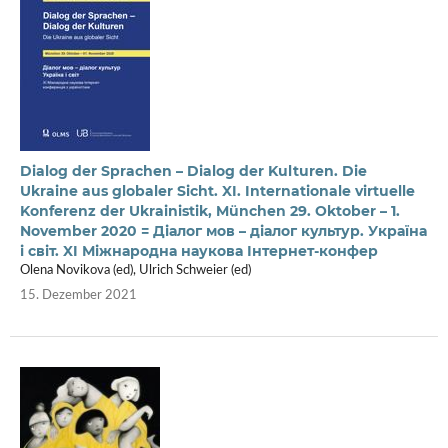
Dialog der Sprachen – Dialog der Kulturen. Die
Ukraine aus globaler Sicht. XI. Internationale virtuelle
Konferenz der Ukrainistik, München 29. Oktober – 1.
November 2020 = Діалог мов – діалог культур. Україна
і світ. XI Міжнародна наукова Інтернет-конфер
Olena Novikova (ed), Ulrich Schweier (ed)
15. Dezember 2021