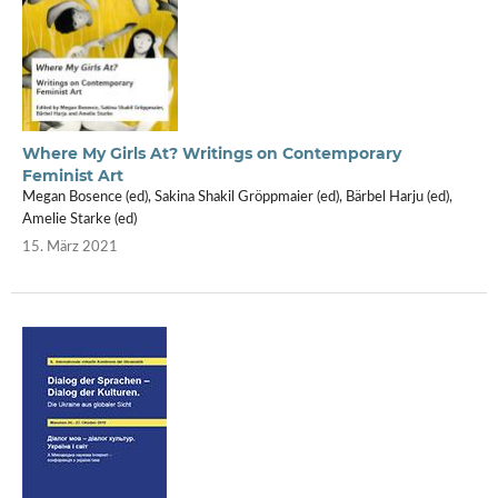
Where My Girls At? Writings on Contemporary
Feminist Art
Megan Bosence (ed), Sakina Shakil Gröppmaier (ed), Bärbel Harju (ed),
Amelie Starke (ed)
15. März 2021