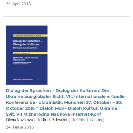
26. April 2018
Dialog der Sprachen – Dialog der Kulturen. Die
Ukraine aus globaler Sicht. VII. Internationale virtuelle
Konferenz der Ukrainistik, München 27. Oktober – 30.
Oktober 2016 = Dialoh Mov - Dialoh Kulʹtur. Ukraïna i
Svit, VII Mižnarodna Naukova Internet-Konf
Olena Novikova (ed), Ulrich Schweier (ed), Peter Hilkes (ed)
24. Januar 2018