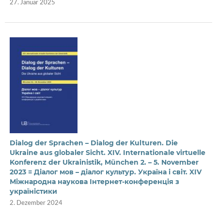
27. Januar 2025
Dialog der Sprachen – Dialog der Kulturen. Die
Ukraine aus globaler Sicht. XIV. Internationale virtuelle
Konferenz der Ukrainistik, München 2. – 5. November
2023 = Діалог мов – діалог культур. Україна і світ. XIV
Міжнародна наукова Інтернет-конференція з
україністики
2. Dezember 2024