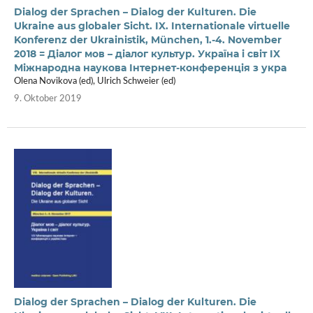
Dialog der Sprachen – Dialog der Kulturen. Die
Ukraine aus globaler Sicht. IX. Internationale virtuelle
Konferenz der Ukrainistik, München, 1.-4. November
2018 = Діалог мов – діалог культур. Україна і світ IX
Міжнародна наукова Інтернет-конференція з укра
Olena Novikova (ed), Ulrich Schweier (ed)
9. Oktober 2019
Dialog der Sprachen – Dialog der Kulturen. Die