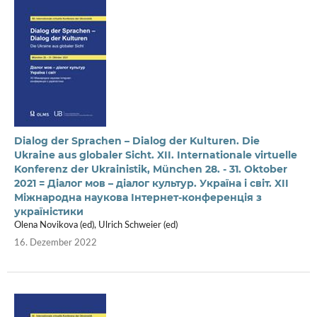
Dialog der Sprachen – Dialog der Kulturen. Die
Ukraine aus globaler Sicht. XII. Internationale virtuelle
Konferenz der Ukrainistik, München 28. - 31. Oktober
2021 = Діалог мов – діалог культур. Україна і світ. XII
Міжнародна наукова Інтернет-конференція з
україністики
Olena Novikova (ed), Ulrich Schweier (ed)
16. Dezember 2022