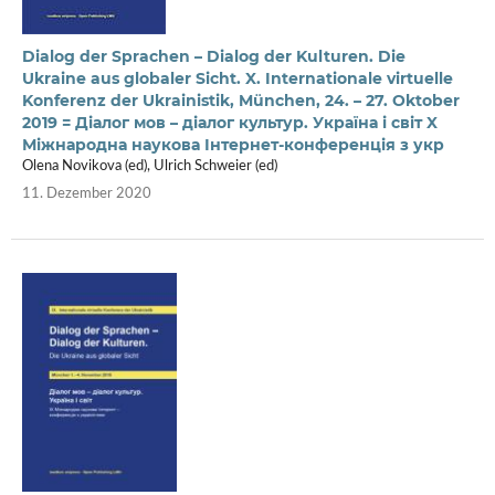
Dialog der Sprachen – Dialog der Kulturen. Die
Ukraine aus globaler Sicht. X. Internationale virtuelle
Konferenz der Ukrainistik, München, 24. – 27. Oktober
2019 = Діалог мов – діалог культур. Україна і світ X
Міжнародна наукова Інтернет-конференція з укр
Olena Novikova (ed), Ulrich Schweier (ed)
11. Dezember 2020