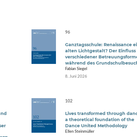
96
Ganztagsschule: Renaissance e
alten Lichtgestalt? Der Einfluss
verschiedener Betreuungsform
während des Grundschulbesuc
Fabian Siegel
8. Juni 2026
102
und
Lives transformed through dan
a theoretical foundation of the
ser
Dance United Methodology
Ellen Steinmüller