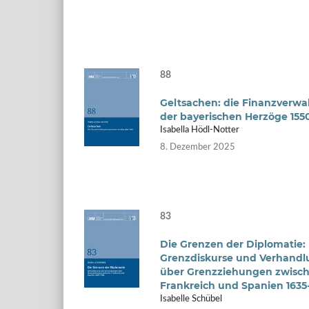
88
Geltsachen: die Finanzverwa
der bayerischen Herzöge 1550
Isabella Hödl-Notter
8. Dezember 2025
83
Die Grenzen der Diplomatie:
Grenzdiskurse und Verhand
über Grenzziehungen zwisc
Frankreich und Spanien 1635
Isabelle Schübel