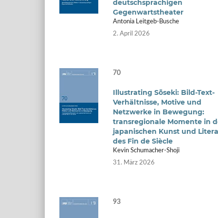
deutschsprachigen
Gegenwartstheater
Antonia Leitgeb-Busche
2. April 2026
70
Illustrating Sōseki: Bild-Text-
Verhältnisse, Motive und
Netzwerke in Bewegung:
transregionale Momente in d
japanischen Kunst und Litera
des Fin de Siècle
Kevin Schumacher-Shoji
31. März 2026
93