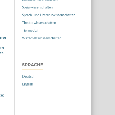
Sozialwissenschaften
Sprach- und Literaturwissenschaften
Theaterwissenschaften
Tiermedizin
iner
Wirtschaftswissenschaften
en
hs
SPRACHE
Deutsch
English
ce: