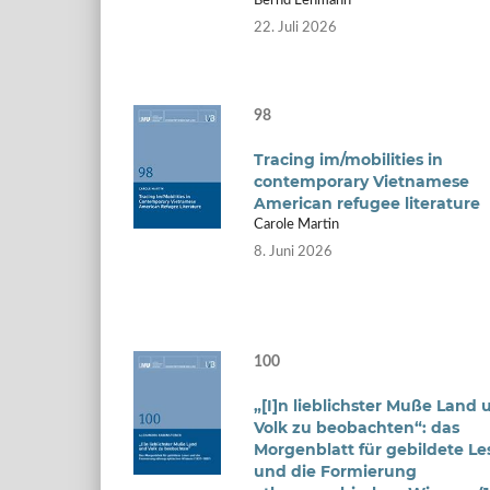
Bernd Lehmann
22. Juli 2026
98
Tracing im/mobilities in
contemporary Vietnamese
American refugee literature
Carole Martin
8. Juni 2026
100
„[I]n lieblichster Muße Land 
Volk zu beobachten“: das
Morgenblatt für gebildete Le
und die Formierung