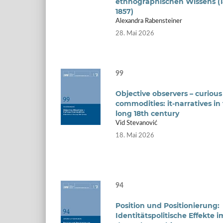
ethnographischen Wissens (1
1857)
Alexandra Rabensteiner
28. Mai 2026
99
Objective observers – curious
commodities: it-narratives in
long 18th century
Vid Stevanović
18. Mai 2026
94
Position und Positionierung:
Identitätspolitische Effekte i