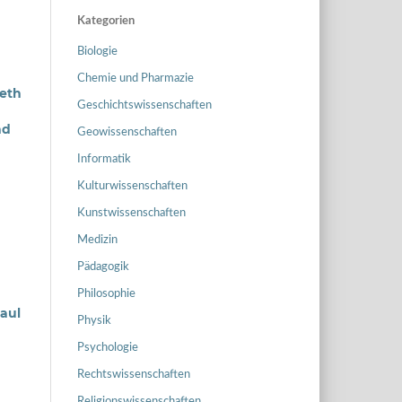
Kategorien
Biologie
Chemie und Pharmazie
neth
Geschichtswissenschaften
nd
Geowissenschaften
Informatik
Kulturwissenschaften
Kunstwissenschaften
Medizin
Pädagogik
Philosophie
Paul
Physik
Psychologie
Rechtswissenschaften
Religionswissenschaften