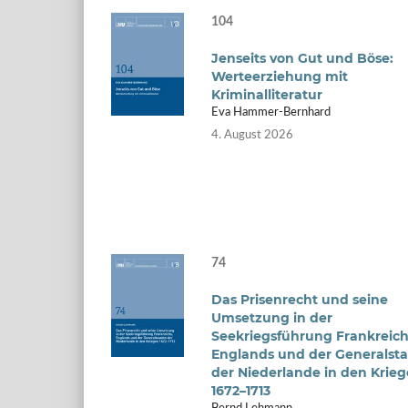
104
Jenseits von Gut und Böse:
Werteerziehung mit
Kriminalliteratur
Eva Hammer-Bernhard
4. August 2026
74
Das Prisenrecht und seine
Umsetzung in der
Seekriegsführung Frankreich
Englands und der Generalst
der Niederlande in den Krie
1672–1713