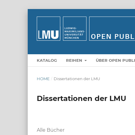
KATALOG
REIHEN
ÜBER OPEN PUBL
HOME
/
Dissertationen der LMU
Dissertationen der LMU
Alle Bücher