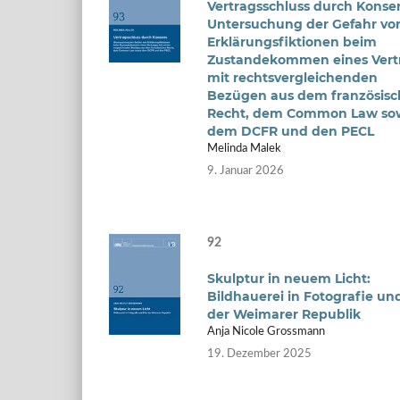
Vertragsschluss durch Konse
Untersuchung der Gefahr vo
Erklärungsfiktionen beim
Zustandekommen eines Vert
mit rechtsvergleichenden
Bezügen aus dem französis
Recht, dem Common Law so
dem DCFR und den PECL
Melinda Malek
9. Januar 2026
92
Skulptur in neuem Licht:
Bildhauerei in Fotografie un
der Weimarer Republik
Anja Nicole Grossmann
19. Dezember 2025