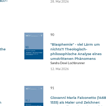
837–
28. Mai 2026
90
"Blasphemie" - viel Lärm um
 the
nichts?! Theologisch-
philosophische Analyse eines
umstrittenen Phänomens
Sandra Dewi Lochbrunner
12. Mai 2026
91
Giovanni Maria Falconetto (1468
m
1535) als Maler und Zeichner: