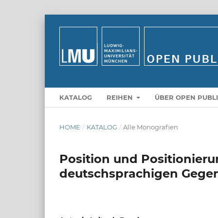
KATALOG
REIHEN
ÜBER OPEN PUBL
HOME
/
KATALOG
/
Alle Monografien
Position und Positionierun
deutschsprachigen Gegen