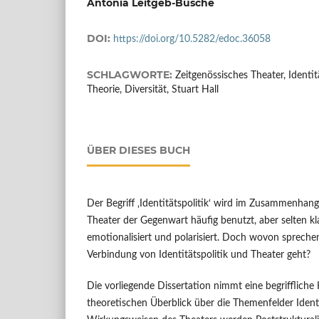
Antonia Leitgeb-Busche
DOI:
https://doi.org/10.5282/edoc.36058
SCHLAGWORTE:
Zeitgenössisches Theater, Identitä
Theorie, Diversität, Stuart Hall
ÜBER DIESES BUCH
Der Begriff ‚Identitätspolitik‘ wird im Zusammenha
Theater der Gegenwart häufig benutzt, aber selten klar
emotionalisiert und polarisiert. Doch wovon spreche
Verbindung von Identitätspolitik und Theater geht?
Die vorliegende Dissertation nimmt eine begriffliche 
theoretischen Überblick über die Themenfelder Identit