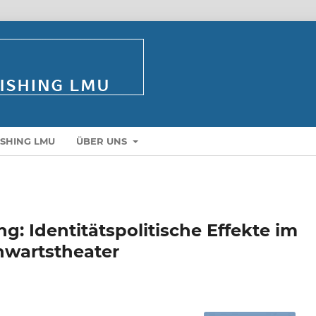
ISHING LMU
ÜBER UNS
g: Identitätspolitische Effekte im
wartstheater