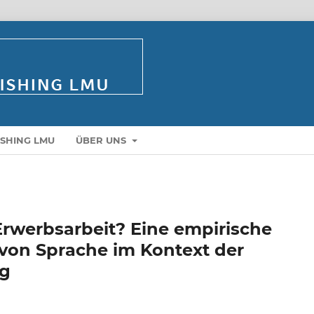
ISHING LMU
ÜBER UNS
rwerbsarbeit? Eine empirische
 von Sprache im Kontext der
ng