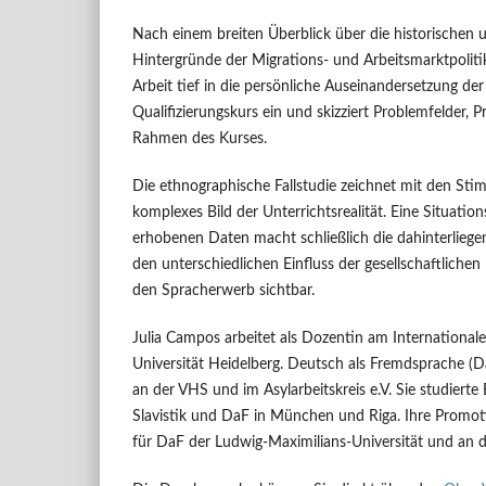
Nach einem breiten Überblick über die historischen u
Hintergründe der Migrations- und Arbeitsmarktpoliti
Arbeit tief in die persönliche Auseinandersetzung d
Qualifizierungskurs ein und skizziert Problemfelder,
Rahmen des Kurses.
Die ethnographische Fallstudie zeichnet mit den Sti
komplexes Bild der Unterrichtsrealität. Eine Situation
erhobenen Daten macht schließlich die dahinterlieg
den unterschiedlichen Einfluss der gesellschaftlichen
den Spracherwerb sichtbar.
Julia Campos arbeitet als Dozentin am International
Universität Heidelberg. Deutsch als Fremdsprache (Da
an der VHS und im Asylarbeitskreis e.V. Sie studierte
Slavistik und DaF in München und Riga. Ihre Promoti
für DaF der Ludwig-Maximilians-Universität und an 