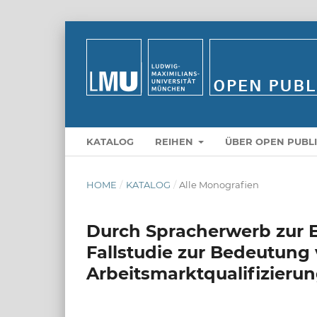
KATALOG
REIHEN
ÜBER OPEN PUBL
HOME
/
KATALOG
/
Alle Monografien
Durch Spracherwerb zur E
Fallstudie zur Bedeutung
Arbeitsmarktqualifizieru