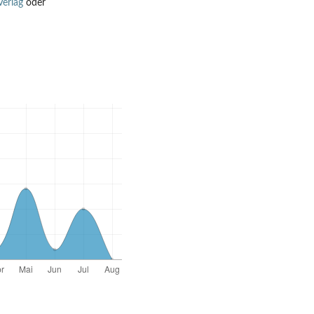
Verlag
oder